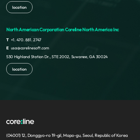
location
North American Corporation Coreline North America Inc
T
+1. 470. 881. 2747
E
usa@corelinesoft.com
530 Highland Station Dr., STE 2002, Suwanee, GA 30024
location
(04001) 12, Donggyo-ro 19-gil, Mapo-gu, Seoul, Republic of Korea