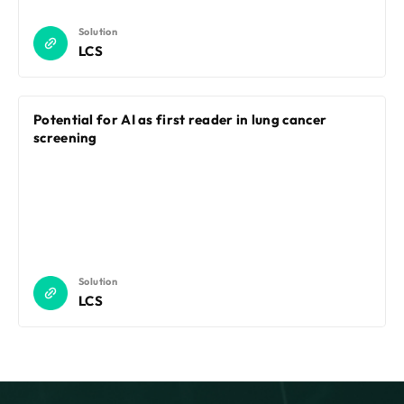
Solution
LCS
Potential for AI as first reader in lung cancer
screening
Solution
LCS