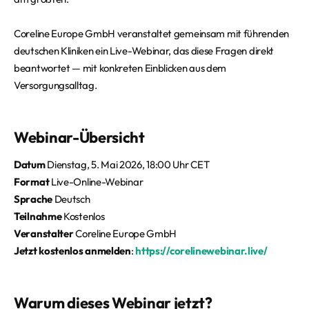
Coreline Europe GmbH veranstaltet gemeinsam mit führenden
deutschen Kliniken ein Live-Webinar, das diese Fragen direkt
beantwortet — mit konkreten Einblicken aus dem
Versorgungsalltag.
Webinar-Übersicht
Datum
Dienstag, 5. Mai 2026, 18:00 Uhr CET
Format
Live-Online-Webinar
Sprache
Deutsch
Teilnahme
Kostenlos
Veranstalter
Coreline Europe GmbH
Jetzt kostenlos anmelden
:
https://corelinewebinar.live/
Warum dieses Webinar jetzt?