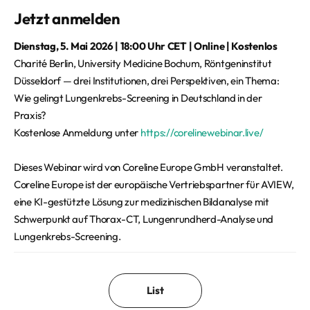
Jetzt anmelden
Dienstag, 5. Mai 2026 | 18:00 Uhr CET | Online | Kostenlos
Charité Berlin, University Medicine Bochum, Röntgeninstitut
Düsseldorf — drei Institutionen, drei Perspektiven, ein Thema:
Wie gelingt Lungenkrebs-Screening in Deutschland in der
Praxis?
Kostenlose Anmeldung unter
https://corelinewebinar.live/
Dieses Webinar wird von Coreline Europe GmbH veranstaltet.
Coreline Europe ist der europäische Vertriebspartner für AVIEW,
eine KI-gestützte Lösung zur medizinischen Bildanalyse mit
Schwerpunkt auf Thorax-CT, Lungenrundherd-Analyse und
Lungenkrebs-Screening.
List