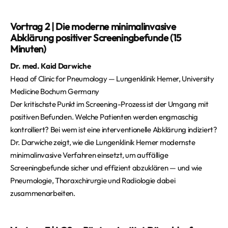
Vortrag 2 | Die moderne minimalinvasive
Abklärung positiver Screeningbefunde (15
Minuten)
Dr. med. Kaid Darwiche
Head of Clinic for Pneumology — Lungenklinik Hemer, University
Medicine Bochum Germany
Der kritischste Punkt im Screening-Prozess ist der Umgang mit
positiven Befunden. Welche Patienten werden engmaschig
kontrolliert? Bei wem ist eine interventionelle Abklärung indiziert?
Dr. Darwiche zeigt, wie die Lungenklinik Hemer modernste
minimalinvasive Verfahren einsetzt, um auffällige
Screeningbefunde sicher und effizient abzuklären — und wie
Pneumologie, Thoraxchirurgie und Radiologie dabei
zusammenarbeiten.