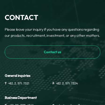
CONTACT
Please leave your inquiry if you have any questions regarding
our products, recruitment, investment, or any other matters.
Contact us
General inquiries
T
+82. 2. 571. 7321
F
+82. 2. 571. 7324
Business Department