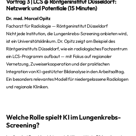
Vortrag 3 | LCS @ Röntgeninstitut Düsseldorf:
Netzwerk und Potentiale (15 Minuten)
Dr. med. Marcel Opitz
Facharzt für Radiologie — Röntgeninstitut Düsseldorf
Nicht jede Institution, die Lungenkrebs-Screening anbieten wird,
ist ein Universitätsklinikum. Dr. Opitz zeigt am Beispiel des
Röntgeninstituts Düsseldorf, wie ein radiologisches Fachzentrum
ein LCS-Programm aufbaut — mit Fokus auf regionaler
Vernetzung, Zuweiserkooperation und der praktischen
Integration von KI-gestützter Bildanalyse in den Arbeitsalltag.
Ein besonders relevantes Modell für niedergelassene Radiologen
und regionale Kliniken.
Welche Rolle spielt KI im Lungenkrebs-
Screening?