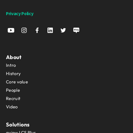
Privacy Policy
About
Intro
History
Core value
People
Recruit
Video
Solutions
aview LCS Plus