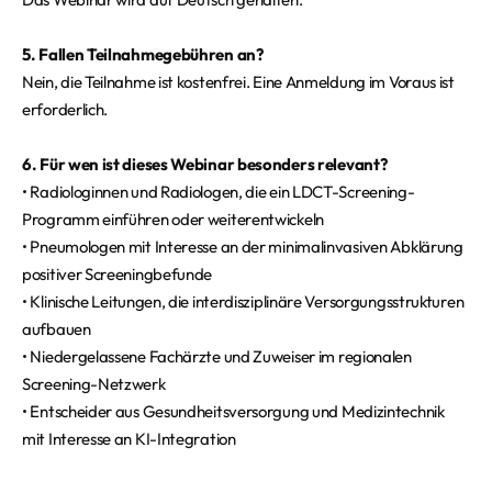
5. Fallen Teilnahmegebühren an?
Nein, die Teilnahme ist kostenfrei. Eine Anmeldung im Voraus ist
erforderlich.
6. Für wen ist dieses Webinar besonders relevant?
• Radiologinnen und Radiologen, die ein LDCT-Screening-
Programm einführen oder weiterentwickeln
• Pneumologen mit Interesse an der minimalinvasiven Abklärung
positiver Screeningbefunde
• Klinische Leitungen, die interdisziplinäre Versorgungsstrukturen
aufbauen
• Niedergelassene Fachärzte und Zuweiser im regionalen
Screening-Netzwerk
• Entscheider aus Gesundheitsversorgung und Medizintechnik
mit Interesse an KI-Integration