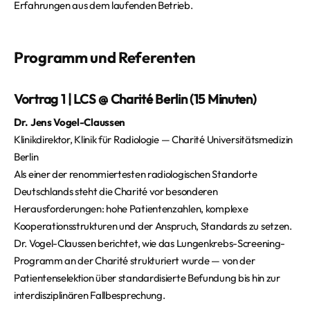
Erfahrungen aus dem laufenden Betrieb.
Programm und Referenten
Vortrag 1 | LCS @ Charité Berlin (15 Minuten)
Dr. Jens Vogel-Claussen
Klinikdirektor, Klinik für Radiologie — Charité Universitätsmedizin
Berlin
Als einer der renommiertesten radiologischen Standorte
Deutschlands steht die Charité vor besonderen
Herausforderungen: hohe Patientenzahlen, komplexe
Kooperationsstrukturen und der Anspruch, Standards zu setzen.
Dr. Vogel-Claussen berichtet, wie das Lungenkrebs-Screening-
Programm an der Charité strukturiert wurde — von der
Patientenselektion über standardisierte Befundung bis hin zur
interdisziplinären Fallbesprechung.