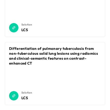
Solution
LCS
Differentiation of pulmonary tuberculosis from
non-tuberculous solid lung lesions using radiomics
and clinical-semantic features on contrast-
enhanced CT
Solution
LCS