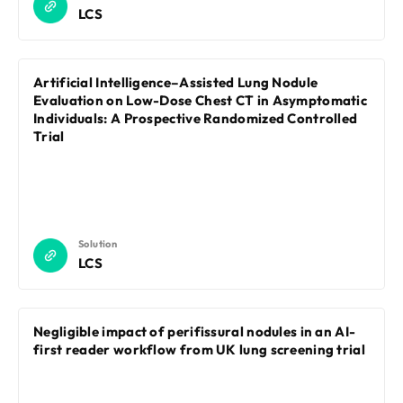
LCS
Artificial Intelligence–Assisted Lung Nodule
Evaluation on Low-Dose Chest CT in Asymptomatic
Individuals: A Prospective Randomized Controlled
Trial
Solution
LCS
Negligible impact of perifissural nodules in an AI-
first reader workflow from UK lung screening trial