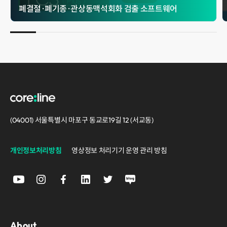
폐결절 · 폐기종 · 관상동맥석회화 검출 소프트웨어
(04001) 서울특별시 마포구 동교로19길 12 (서교동)
개인정보처리방침
영상정보 처리기기 운영 관리 방침
About