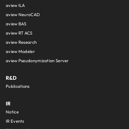
aview ILA
aview NeuroCAD
aview BAS
aview RT ACS
aview Research
aview Modeler
aview Pseudonymization Server
R&D
Publications
IR
Notice
IR Events