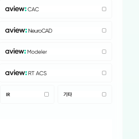
AVIEW: CAC
AVIEW: NeuroCAD
AVIEW: Modeler
AVIEW: RT ACS
IR
기타