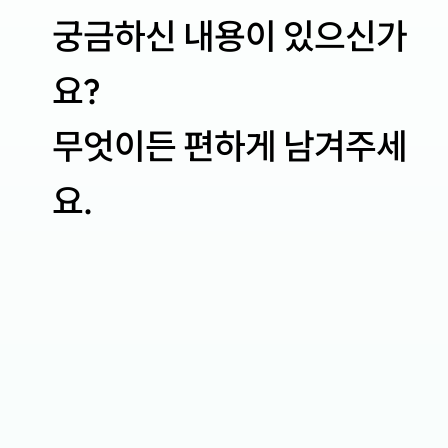
궁금하신 내용이 있으신가
요?
무엇이든 편하게 남겨주세
요.