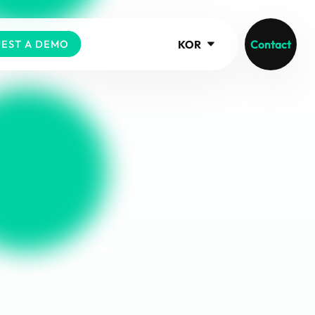
KOR
Contact
EST A DEMO